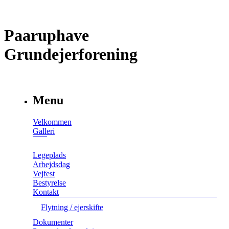
Paaruphave
Grundejerforening
Menu
Velkommen
Galleri
Legeplads
Arbejdsdag
Vejfest
Bestyrelse
Kontakt
Flytning / ejerskifte
Dokumenter